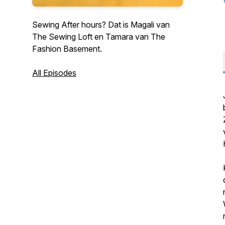
Sewing After hours? Dat is Magali van
The Sewing Loft en Tamara van The
Fashion Basement.
All Episodes