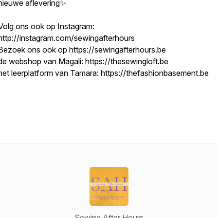
nieuwe aflevering✨
Volg ons ook op Instagram:
http://instagram.com/sewingafterhours
Bezoek ons ook op https://sewingafterhours.be
de webshop van Magali: https://thesewingloft.be
het leerplatform van Tamara: https://thefashionbasement.be
Sewing After Hours