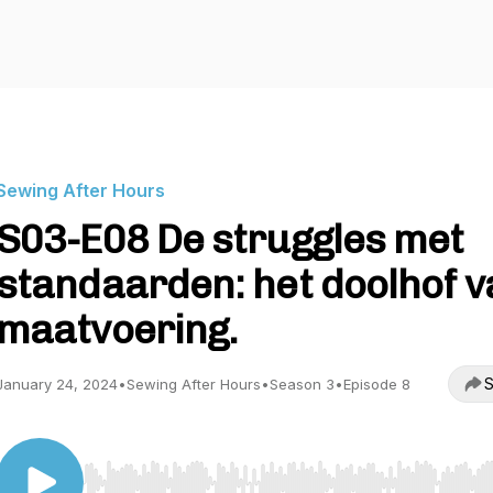
Sewing After Hours
S03-E08 De struggles met
standaarden: het doolhof v
maatvoering.
S
January 24, 2024
•
Sewing After Hours
•
Season 3
•
Episode 8