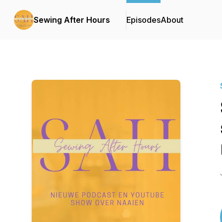
Sewing After Hours
Episodes
About