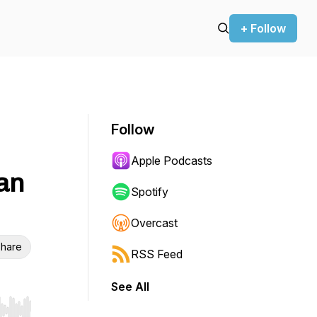
+ Follow
Follow
Apple Podcasts
an
Spotify
Overcast
hare
RSS Feed
See All